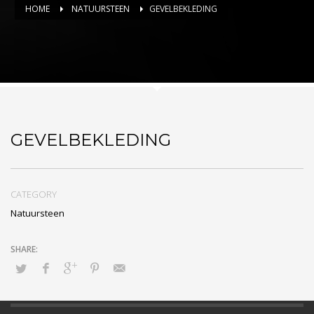
HOME
NATUURSTEEN
GEVELBEKLEDING
GEVELBEKLEDING
CATEGORY
Natuursteen