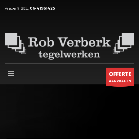
Vragen? BEL:
06-41961425
OFFERTE
AANVRAGEN