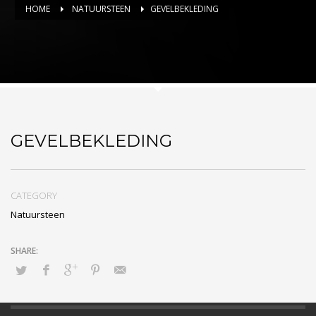
HOME
NATUURSTEEN
GEVELBEKLEDING
GEVELBEKLEDING
CATEGORY
Natuursteen