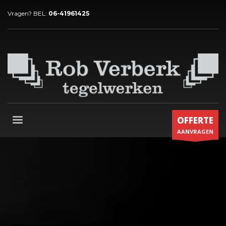
Vragen? BEL:
06-41961425
OFFERTE
AANVRAGEN