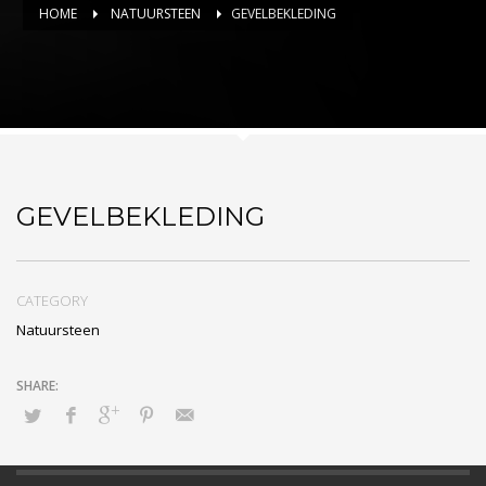
HOME
NATUURSTEEN
GEVELBEKLEDING
GEVELBEKLEDING
CATEGORY
Natuursteen