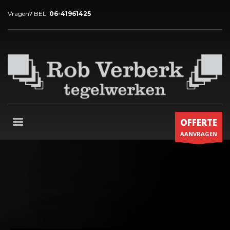
Vragen? BEL:
06-41961425
OFFERTE
AANVRAGEN