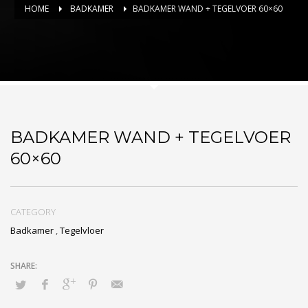
HOME
BADKAMER
BADKAMER WAND + TEGELVOER 60×60
BADKAMER WAND + TEGELVOER
60×60
CATEGORY
Badkamer
,
Tegelvloer