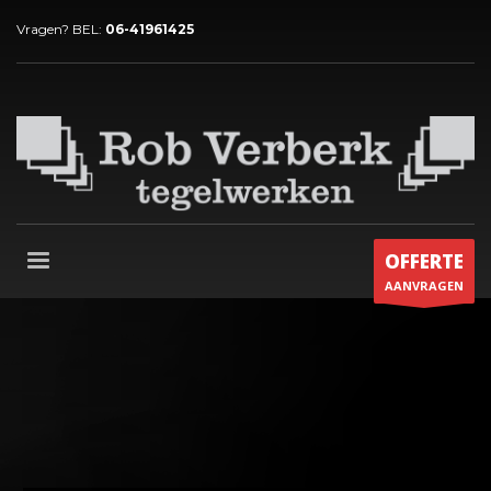
Vragen? BEL:
06-41961425
OFFERTE
AANVRAGEN