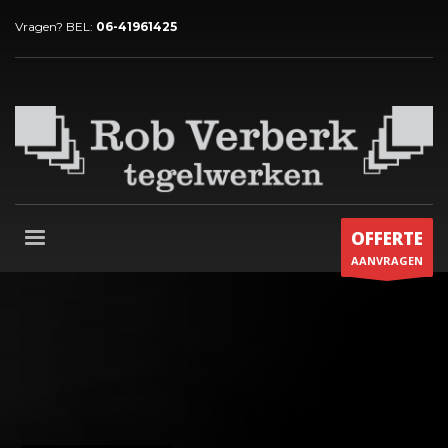
Vragen? BEL:
06-41961425
OFFERTE
AANVRAGEN