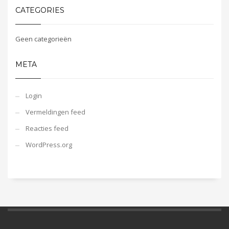
CATEGORIES
Geen categorieën
META
Login
Vermeldingen feed
Reacties feed
WordPress.org